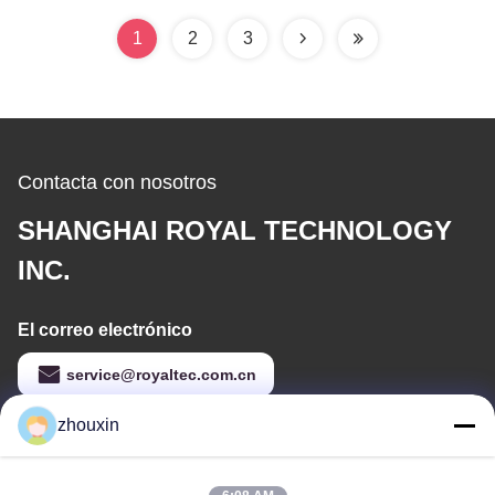
recubrimiento
1
2
3
Contacta con nosotros
SHANGHAI ROYAL TECHNOLOGY
INC.
El correo electrónico
service@royaltec.com.cn
zhouxin
Nuestra dirección