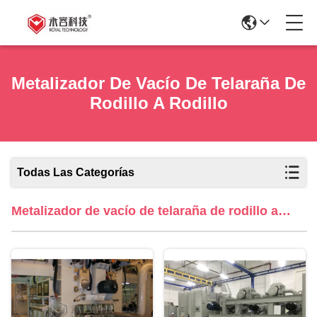
Metalizador De Vacío De Telaraña De
Rodillo A Rodillo
Todas Las Categorías
Metalizador de vacío de telaraña de rodillo a
rodillo