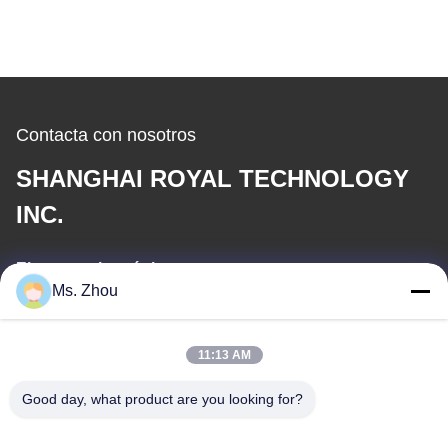
Contacta con nosotros
SHANGHAI ROYAL TECHNOLOGY
INC.
El correo electrónico
Ms. Zhou
service@royaltec.com.cn
11:13 AM
Nuestra dirección
Good day, what product are you looking for?
Dirección