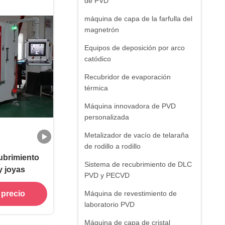
de PVD
máquina de capa de la farfulla del
magnetrón
Equipos de deposición por arco
catódico
Recubridor de evaporación
térmica
Máquina innovadora de PVD
personalizada
Metalizador de vacío de telaraña
de rodillo a rodillo
ubrimiento
Sistema de recubrimiento de DLC
y joyas
PVD y PECVD
 precio
Máquina de revestimiento de
laboratorio PVD
Máquina de capa de cristal