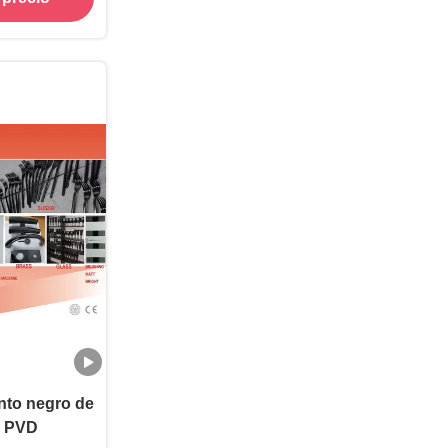
nto negro de
l PVD