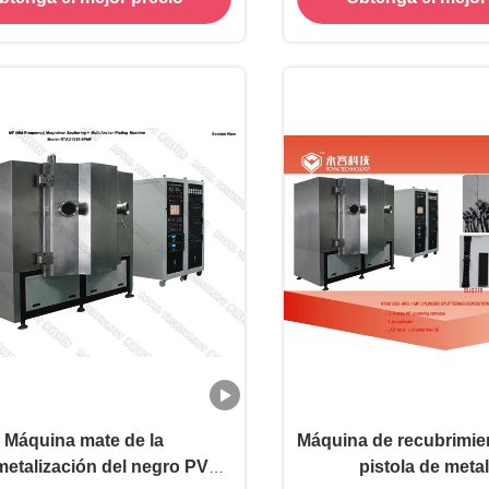
 reasitance de la abrasión
Máquina mate de la
Máquina de recubrimie
etalización del negro PVD,
pistola de meta