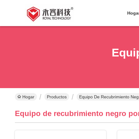
Hoga
Equi
Hogar
Productos
Equipo De Recubrimiento Neg
Equipo de recubrimiento negro po