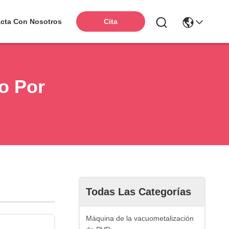
cta Con Nosotros
Cita
o Por
Todas Las Categorías
Máquina de la vacuometalización