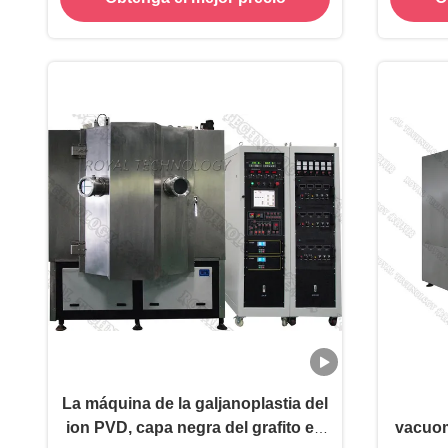
alto
La máquina de la galjanoplastia del
ion PVD, capa negra del grafito en
vacuom