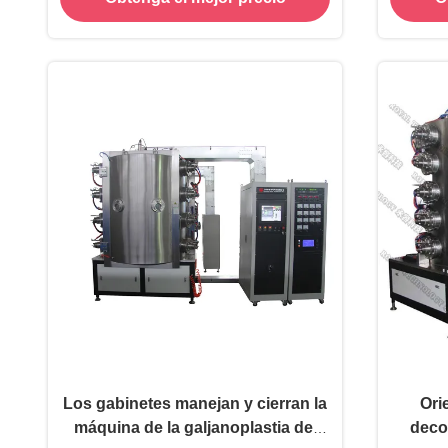
del arco
Los gabinetes manejan y cierran la
Ori
máquina de la galjanoplastia del
deco