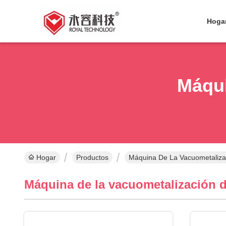
Hoga
Máqui
Hogar
Productos
Máquina De La Vacuometaliza
Máquina de la vacuometalización 