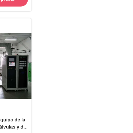
equipo de la
álvulas y de