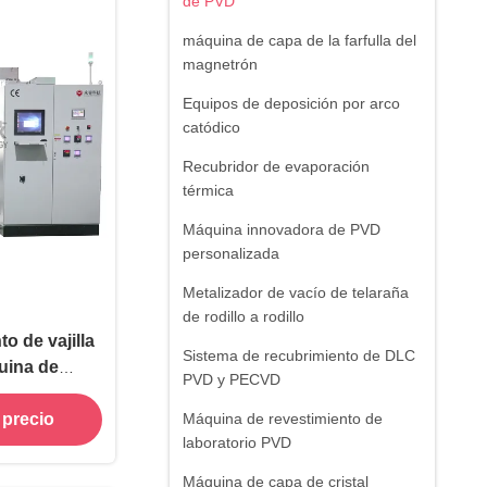
de PVD
máquina de capa de la farfulla del
magnetrón
Equipos de deposición por arco
catódico
Recubridor de evaporación
térmica
Máquina innovadora de PVD
personalizada
Metalizador de vacío de telaraña
de rodillo a rodillo
o de vajilla
Sistema de recubrimiento de DLC
uina de
PVD y PECVD
nes de PVD
 precio
Máquina de revestimiento de
laboratorio PVD
Máquina de capa de cristal