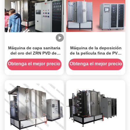
Máquina de capa sanitaria
Máquina de la deposición
del oro del ZRN PVD del
de la película fina de PVD,
grifo,
máquina de la
vacuometalización de alto
Obtenga el mejor precio
Obtenga el mejor precio
del acero inoxidable