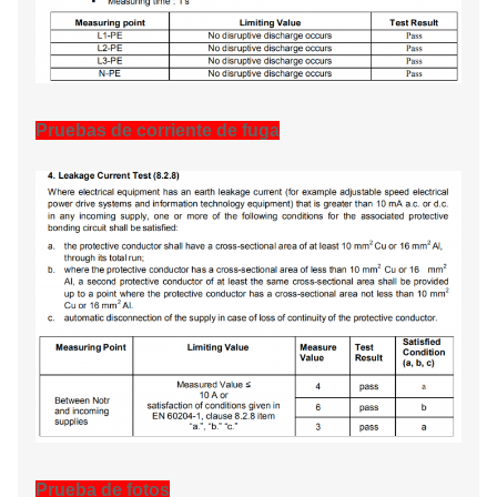
Pruebas de corriente de fuga
Prueba de fotos