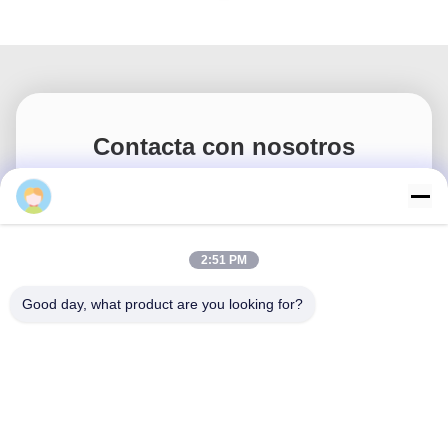
TUV CE
Trademark Register
Certification
Ms. Zhou
2:51 PM
Good day, what product are you looking for?
Trademark Register
Trademark Register